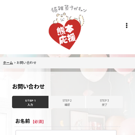
ホーム
>
お問い合わせ
お問い合わせ
STEP 1
STEP 2
STEP 3
入力
確認
完了
お名前
[
必須
]