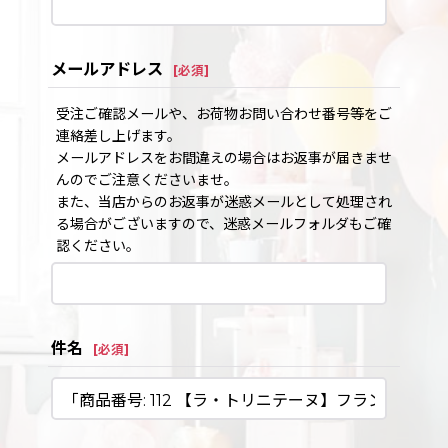
メールアドレス
[
必須
]
受注ご確認メールや、お荷物お問い合わせ番号等をご
連絡差し上げます。
メールアドレスをお間違えの場合はお返事が届きませ
んのでご注意くださいませ。
また、当店からのお返事が迷惑メールとして処理され
る場合がございますので、迷惑メールフォルダもご確
認ください。
件名
[
必須
]