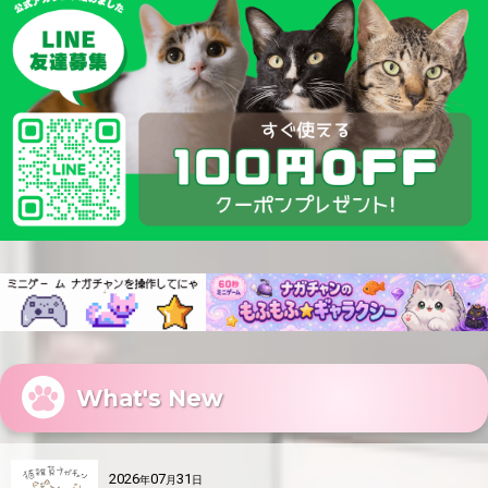
What's New
2026
07
31
年
月
日