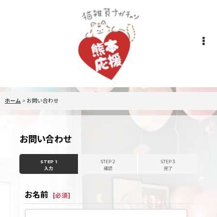
ホーム
>
お問い合わせ
お問い合わせ
STEP 1
STEP 2
STEP 3
入力
確認
完了
お名前
[
必須
]