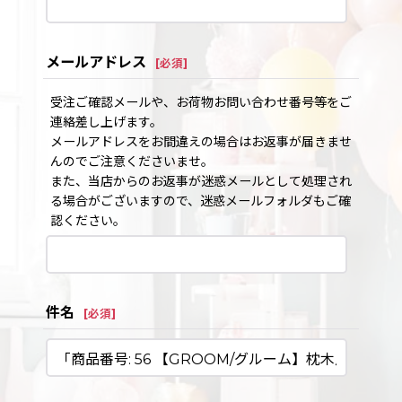
メールアドレス
[
必須
]
受注ご確認メールや、お荷物お問い合わせ番号等をご
連絡差し上げます。
メールアドレスをお間違えの場合はお返事が届きませ
んのでご注意くださいませ。
また、当店からのお返事が迷惑メールとして処理され
る場合がございますので、迷惑メールフォルダもご確
認ください。
件名
[
必須
]