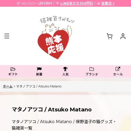
📦 ¥6,000〜送料無料｜💚
LINE友だち100円引
｜📅
営業日 >
ギフト
新着
人気
ブランド
セール
ホーム
>
マタノアツコ / Atsuko Matano
マタノアツコ / Atsuko Matano
マタノアツコ / Atsuko Matano / 俣野温子の猫グッズ・
猫雑貨一覧