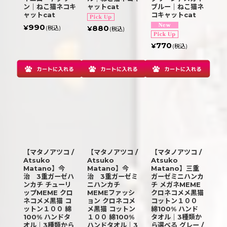
ン｜ねこ猫ネコキ
ャットcat
ブルー｜ねこ猫ネ
ャットcat
コキャットcat
990
880
¥
(税込)
¥
(税込)
770
¥
(税込)
【マタノアツコ /
【マタノアツコ /
【マタノアツコ /
Atsuko
Atsuko
Atsuko
Matano】今
Matano】今
Matano】三重
治 3重ガーゼハ
治 3重ガーゼミ
ガーゼミニハンカ
ンカチ チューリ
ニハンカチ
チ メガネMEME
ップMEME クロ
MEMEファッシ
クロネコメメ黒猫
ネコメメ黒猫 コ
ョン クロネコメ
コットン１００
ットン１００ 綿
メ黒猫 コットン
綿100% ハンド
100% ハンドタ
１００ 綿100%
タオル｜3種類か
オル｜3種類から
ハンドタオル｜3
ら選べる グレー /