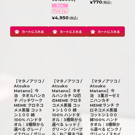
770
¥
(税込)
4,950
¥
(税込)
【マタノアツコ /
【マタノアツコ /
【マタノアツコ /
Atsuko
Atsuko
Atsuko
Matano】今
Matano】タオ
Matano】今
治 タオルハンカ
ルハンカチ 12匹
治 3重ガーゼミ
チ パッチワーク
のMEME クロネ
ニハンカチ
MEME クロネコ
コメメ黒猫 コッ
MEMEランチ ク
メメ黒猫 コット
トン１００ 綿
ロネコメメ黒猫
ン１００ 綿
100% ハンドタ
コットン１００
100% ハンドタ
オル｜3種類から
綿100% ハンド
オル｜3種類から
選べる レッド /
タオル｜3種類か
選べる グレー /
グリーン / パープ
ら選べる ピンク /
イエロー / グリー
ル｜ねこ猫ネコキ
グリーン / スカイ