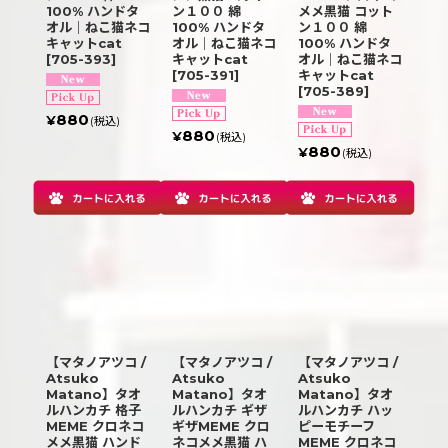
100% ハンドタ
ン１００ 綿
メメ黒猫 コット
オル｜ねこ猫ネコ
100% ハンドタ
ン１００ 綿
キャットcat
オル｜ねこ猫ネコ
100% ハンドタ
[
705-393
]
キャットcat
オル｜ねこ猫ネコ
[
705-391
]
キャットcat
[
705-389
]
880
¥
(税込)
880
¥
(税込)
880
¥
(税込)
【マタノアツコ /
【マタノアツコ /
【マタノアツコ /
Atsuko
Atsuko
Atsuko
Matano】タオ
Matano】タオ
Matano】タオ
ルハンカチ 格子
ルハンカチ ギザ
ルハンカチ ハッ
MEME クロネコ
ギザMEME クロ
ピーモチーフ
メメ黒猫 ハンド
ネコメメ黒猫 ハ
MEME クロネコ