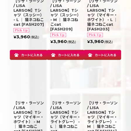
【リサ・ラーソン
【リサ・ラーソン
【リサ・ラーソン
/ LISA
/ LISA
/ LISA
LARSON】Tシ
LARSON】Tシ
LARSON】Tシ
ャツ（スッシー）
ャツ（スッシー）
ャツ（マイキー・
- L ｜ 猫ネコねこ
- M ｜ 猫ネコね
ホワイト） - L ｜
cat
[
FASH207
]
こcat
猫ネコねこcat
[
FASH209
]
[
FASH203
]
3,960
¥
(税込)
3,960
3,960
¥
¥
(税込)
(税込)
【リサ・ラーソン
【リサ・ラーソン
【リサ・ラーソン
/ LISA
/ LISA
/ LISA
LARSON】Tシ
LARSON】Tシ
LARSON】Tシ
ャツ（マイキー・
ャツ（マイキー・
ャツ（マイキー・
ホワイト） - M
ライトグレー） -
ライトグレー） -
｜ 猫ネコねこ
L ｜ 猫ネコねこ
M ｜ 猫ネコねこ
cat
[
FASH215
]
cat
cat
[
FASH214
]