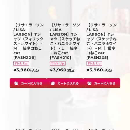
【リサ・ラーソン
【リサ・ラーソン
【リサ・ラーソン
/ LISA
/ LISA
/ LISA
LARSON】Tシ
LARSON】Tシ
LARSON】Tシ
ャツ（フィリック
ャツ（スケッチね
ャツ（スケッチね
ス・ホワイト） -
こ・バニラホワイ
こ・バニラホワイ
M ｜ 猫ネコねこ
ト） - L ｜ 猫ネ
ト） - M ｜ 猫ネ
cat
コねこcat
コねこcat
[
FASH206
]
[
FASH210
]
[
FASH205
]
3,960
3,960
3,960
¥
¥
¥
(税込)
(税込)
(税込)