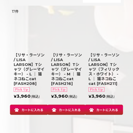
閉じる
17
件
表示数
:
並び順
:
【リサ・ラーソン
【リサ・ラーソン
【リサ・ラーソン
絞り込む
/ LISA
/ LISA
/ LISA
LARSON】Tシ
LARSON】Tシ
LARSON】Tシ
ャツ（グレーマイ
ャツ（グレーマイ
ャツ（フィリック
キー） - L ｜ 猫
キー） - M ｜ 猫
ス・ホワイト） -
ネコねこcat
ネコねこcat
L ｜ 猫ネコねこ
[
FASH208
]
[
FASH216
]
cat
[
FASH211
]
3,960
3,960
3,960
¥
¥
¥
(税込)
(税込)
(税込)