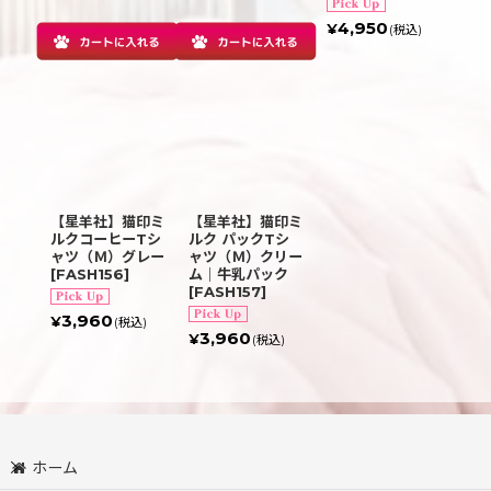
4,950
¥
(税込)
【星羊社】猫印ミ
【星羊社】猫印ミ
ルクコーヒーTシ
ルク パックTシ
ャツ（Ｍ）グレー
ャツ（Ｍ）クリー
[
FASH156
]
ム｜牛乳パック
[
FASH157
]
3,960
¥
(税込)
3,960
¥
(税込)
ホーム