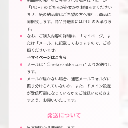
納品書の発行をご希望される場合は「紙」か
「PDF」のどちらが必要かをお知らせください
ませ。紙の納品書はご希望の方へ発行し商品に
同梱致します。商品発送後にはPDFのみ承りま
す。
なお、ご購入内容の詳細は、「マイページ」ま
たは「メール」に記載しておりますので、ご参
照くださいませ。
→
マイページはこちら
メールは " ＠neko-zakka.com " よりお送りし
ます。
メールが届かない場合、迷惑メールフォルダに
振り分けられていないか、また、ドメイン設定
が受信可能になっているかをご確認いただきま
すよう、お願いいたします。
発送について
日本国内から発送致します。