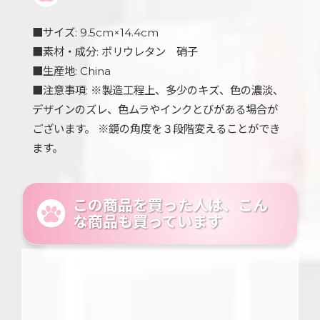
■サイズ: 9.5cm×14.4cm
■素材・成分: ポリウレタン 硝子
■生産地: China
■注意事項: ※製造工程上、多少のキズ、色の濃淡、
デザインのズレ、色ムラやインクとびがある場合が
ございます。 ※鏡の角度を３段階変えることができ
ます。
この商品を買った人は、こん
な商品も買っています