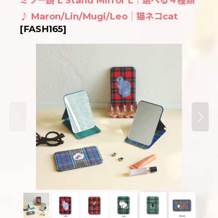
ミラー鏡 L Stand Mirror L｜選べる４種類
♪ Maron/Lin/Mugi/Leo｜猫ネコcat
[
FASH165
]