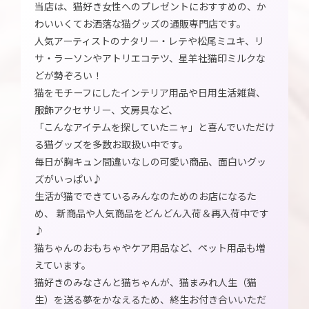
当店は、猫好き女性へのプレゼントにおすすめの、か
わいいくてお洒落な猫グッズの通販専門店です。
人気アーティストのナタリー・レテや松尾ミユキ、リ
サ・ラーソンやアトリエコテツ、星羊社猫印ミルクな
どが勢ぞろい！
猫をモチーフにしたインテリア用品や日用生活雑貨、
服飾アクセサリー、文房具など、
「こんなアイテムを探していたニャ」と喜んでいただけ
る猫グッズを多数お取扱い中です。
毎日が胸キュン間違いなしの可愛い商品、面白いグッ
ズがいっぱい♪
生活が猫でできているみんなのためのお店になるた
め、 新商品や人気商品をどんどん入荷＆再入荷中です
♪
猫ちゃんのおもちゃやケア用品など、ペット用品も増
えています。
猫好きのみなさんと猫ちゃんが、猫まみれ人生（猫
生）を送る夢をかなえるため、終生お付き合いいただ