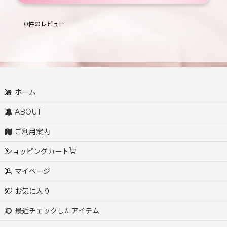
0
件のレビュー
ホーム
ABOUT
ご利用案内
ショッピングカート
マイページ
お気に入り
最近チェックしたアイテム