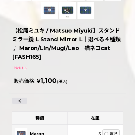
【松尾ミユキ / Matsuo Miyuki】スタンド
ミラー鏡 L Stand Mirror L｜選べる４種類
♪ Maron/Lin/Mugi/Leo｜猫ネコcat
[
FASH165
]
1,100
販売価格
:
¥
(税込)
種類
在庫
Maron
3