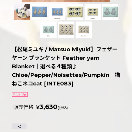
【松尾ミユキ / Matsuo Miyuki】フェザー
ヤーン ブランケット Feather yarn
Blanket｜選べる４種類♪
Chloe/Pepper/Noisettes/Pumpkin｜猫
ねこネコcat
[
INTE083
]
3,630
販売価格
:
¥
(税込)