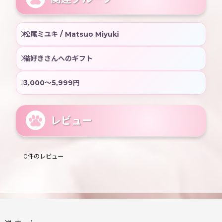
松尾ミユキ / Matsuo Miyuki
猫好きさんへのギフト
3,000〜5,999円
レビュー
0
件のレビュー