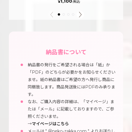
1,100
¥
(税込)
納品書について
納品書の発行をご希望される場合は「紙」か
「PDF」のどちらが必要かをお知らせください
ませ。紙の納品書はご希望の方へ発行し商品に
同梱致します。商品発送後にはPDFのみ承りま
す。
なお、ご購入内容の詳細は、「マイページ」ま
たは「メール」に記載しておりますので、ご参
照くださいませ。
→
マイページはこちら
メールは " ＠neko-zakka.com " よりお送りし