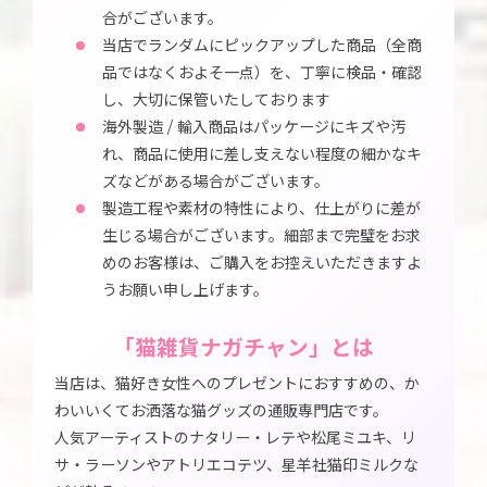
合がございます。
当店でランダムにピックアップした商品（全商
品ではなくおよそ一点）を、丁寧に検品・確認
し、大切に保管いたしております
海外製造 / 輸入商品はパッケージにキズや汚
れ、商品に使用に差し支えない程度の細かなキ
ズなどがある場合がございます。
製造工程や素材の特性により、仕上がりに差が
生じる場合がございます。細部まで完璧をお求
めのお客様は、ご購入をお控えいただきますよ
うお願い申し上げます。
「猫雑貨ナガチャン」とは
当店は、猫好き女性へのプレゼントにおすすめの、か
わいいくてお洒落な猫グッズの通販専門店です。
人気アーティストのナタリー・レテや松尾ミユキ、リ
サ・ラーソンやアトリエコテツ、星羊社猫印ミルクな