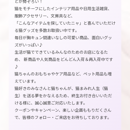
どが勢ぞろい！
猫をモチーフにしたインテリア用品や日用生活雑貨、
服飾アクセサリー、文房具など、
「こんなアイテムを探していたニャ」と喜んでいただけ
る猫グッズを多数お取扱い中です。
毎日が胸キュン間違いなしの可愛い商品、面白いグッ
ズがいっぱい♪
生活が猫でできているみんなのためのお店になるた
め、 新商品や人気商品をどんどん入荷＆再入荷中です
♪
猫ちゃんのおもちゃやケア用品など、ペット用品も増
えています。
猫好きのみなさんと猫ちゃんが、猫まみれ人生（猫
生）を送る夢をかなえるため、終生お付き合いいただ
ける様に、誠心誠意ご対応いたします。
クーポンやキャンペーン、楽しい企画ももりだくさん
で、皆様のフォロー・ご来店をお待ちしております。