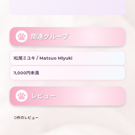
関連グループ
松尾ミユキ / Matsuo Miyuki
1,000円未満
レビュー
0
件のレビュー