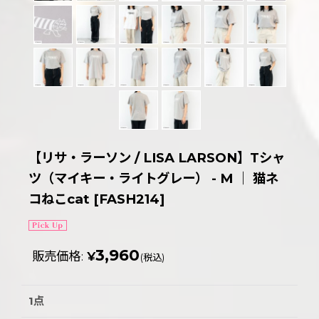
【リサ・ラーソン / LISA LARSON】Tシャ
ツ（マイキー・ライトグレー） - M ｜ 猫ネ
コねこcat
[
FASH214
]
3,960
販売価格
:
¥
(税込)
1点