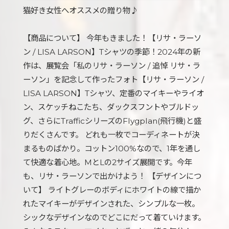
猫好き女性へオススメの贈り物♪
【商品について】 今年もきました！【リサ・ラーソ
ン / LISA LARSON】Tシャツの季節！2024年の新
作は、展覧会「私のリサ・ラーソン / 追悼 リサ・ラ
ーソン」を記念して作ったフォト【リサ・ラーソン /
LISA LARSON】Tシャツ、定番のマイキーやライオ
ン、スケッチねこたち、ダックスフントやブルドッ
グ、さらにTrafficシリーズのFlygplan(飛行機)と盛
りだくさんです。 どれも一枚でコーディネートが決
まるものばかり。コットン100%なので、1年を通し
て快適な着心地。MとLの2サイズ展開です。今年
も、リサ・ラーソンで出かけよう！ 【デザインにつ
いて】 ライトグレーのボディにホワイトの線で描か
れたマイキーがデザインされた、シンプルな一枚。
シックなデザインなのでどこにだって着ていけます。