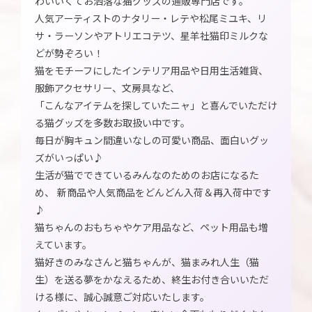
わいいくてお洒落な猫グッズの通販専門店です。
人気アーティストのナタリー・レテや松尾ミユキ、リ
サ・ラーソンやアトリエコテツ、星羊社猫印ミルクな
どが勢ぞろい！
猫をモチーフにしたインテリア用品や日用生活雑貨、
服飾アクセサリー、文房具など、
「こんなアイテムを探していたニャ」と喜んでいただけ
る猫グッズを多数お取扱い中です。
毎日が胸キュン間違いなしの可愛い商品、面白いグッ
ズがいっぱい♪
生活が猫でできているみんなのためのお店になるた
め、 新商品や人気商品をどんどん入荷＆再入荷中です
♪
猫ちゃんのおもちゃやケア用品など、ペット用品も増
えています。
猫好きのみなさんと猫ちゃんが、猫まみれ人生（猫
生）を送る夢をかなえるため、終生お付き合いいただ
ける様に、誠心誠意ご対応いたします。