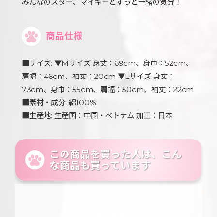
みんなのスター、マイキーとずっと一緒の気分！
商品仕様
■サイズ: ▼Mサイズ 身丈：69cm、身巾：52cm、
肩幅：46cm、袖丈：20cm ▼Lサイズ 身丈：
73cm、身巾：55cm、肩幅：50cm、袖丈：22cm
■素材・成分: 綿100%
■生産地: 生産国：中国・ベトナム 加工：日本
この商品を買った人は、こん
な商品も買っています