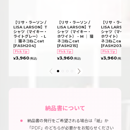
【リサ・ラーソン /
【リサ・ラーソン /
【リサ・ラーソン
LISA LARSON】T
LISA LARSON】T
LISA LARSON
シャツ（マイキー・
シャツ（マイキー・
シャツ（マイキ
ライトグレー） - L
ホワイト） - M ｜ 猫
ホワイト） - L 
｜ 猫ネコねこcat
ネコねこcat
ネコねこcat
[
FASH204
]
[
FASH215
]
[
FASH203
]
3,960
3,960
3,960
¥
¥
¥
(税込)
(税込)
(税込)
納品書について
納品書の発行をご希望される場合は「紙」か
「PDF」のどちらが必要かをお知らせください