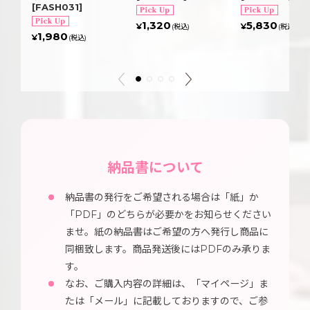
[
FASH031
]
1,320
5,830
¥
¥
(税込)
(税込)
1,980
¥
(税込)
納品書について
納品書の発行をご希望される場合は「紙」か
「PDF」のどちらが必要かをお知らせください
ませ。紙の納品書はご希望の方へ発行し商品に
同梱致します。商品発送後にはPDFのみ承りま
す。
なお、ご購入内容の詳細は、「マイページ」ま
たは「メール」に記載しておりますので、ご参