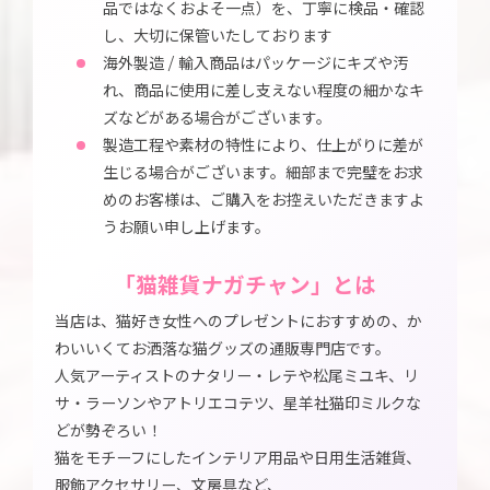
品ではなくおよそ一点）を、丁寧に検品・確認
し、大切に保管いたしております
海外製造 / 輸入商品はパッケージにキズや汚
れ、商品に使用に差し支えない程度の細かなキ
ズなどがある場合がございます。
製造工程や素材の特性により、仕上がりに差が
生じる場合がございます。細部まで完璧をお求
めのお客様は、ご購入をお控えいただきますよ
うお願い申し上げます。
「猫雑貨ナガチャン」とは
当店は、猫好き女性へのプレゼントにおすすめの、か
わいいくてお洒落な猫グッズの通販専門店です。
人気アーティストのナタリー・レテや松尾ミユキ、リ
サ・ラーソンやアトリエコテツ、星羊社猫印ミルクな
どが勢ぞろい！
猫をモチーフにしたインテリア用品や日用生活雑貨、
服飾アクセサリー、文房具など、