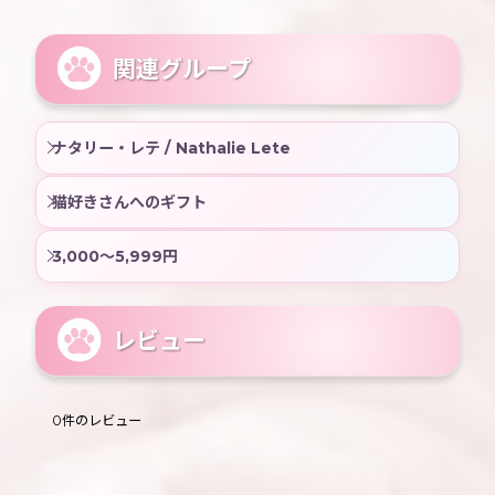
関連グループ
ナタリー・レテ / Nathalie Lete
猫好きさんへのギフト
3,000〜5,999円
レビュー
0
件のレビュー