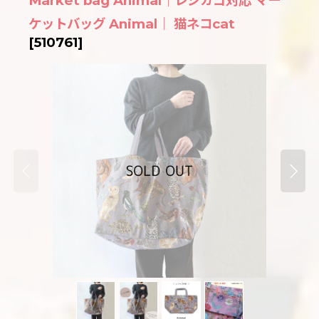
Market bag Animal｜レジカゴ対応 マー
ケットバッグ Animal｜ 猫ネコcat
[
510761
]