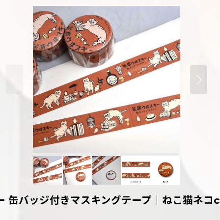
ー 缶バッジ付きマスキングテープ｜ねこ猫ネコc