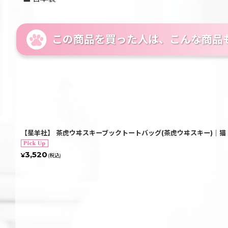
この商品を買った人は、こんな商品
【星羊社】 茶虎ウヰスキーブックトートバッグ(茶虎ウヰスキー)｜猫 
3,520
¥
(税込)