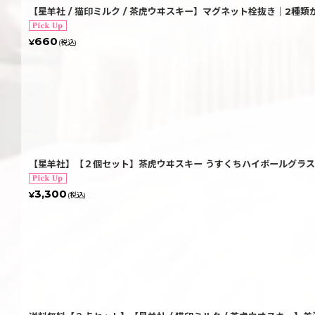
【星羊社 / 猫印ミルク / 茶虎ウヰスキー】マグネット栓抜き｜2種
660
¥
(税込)
【星羊社】【２個セット】茶虎ウヰスキー うすくちハイボールグラス 
3,300
¥
(税込)