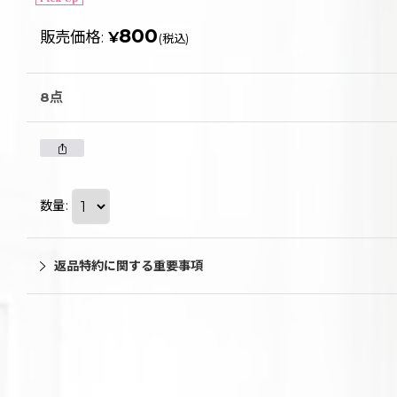
800
販売価格
:
¥
(税込)
8点
数量
:
返品特約に関する重要事項