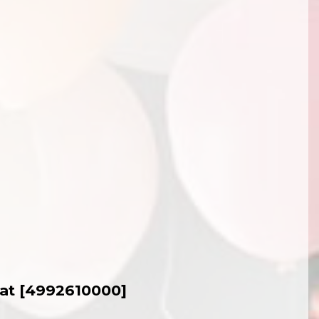
at
[
4992610000
]