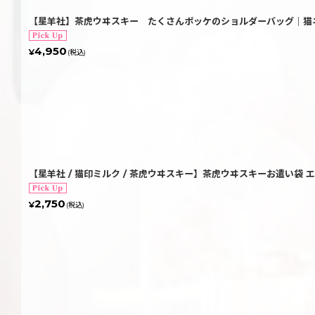
【星羊社】茶虎ウヰスキー たくさんポッケのショルダーバッグ｜猫ネ
4,950
¥
(税込)
【星羊社 / 猫印ミルク / 茶虎ウヰスキー】茶虎ウヰスキーお遣い袋 
2,750
¥
(税込)