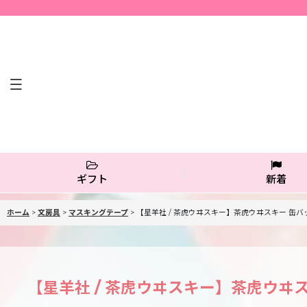
ギフト
新着
ホーム
>
文房具
>
マスキングテープ
>
【星羊社 / 茶虎ウヰスキー】茶虎ウヰスキー 缶バ
【星羊社 / 茶虎ウヰスキー】茶虎ウヰ