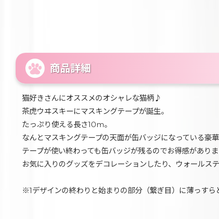
商品詳細
猫好きさんにオススメのオシャレな猫柄♪
茶虎ウヰスキーにマスキングテープが誕生。
たっぷり使える長さ10m。
なんとマスキングテープの天面が缶バッジになっている豪華
テープが使い終わっても缶バッジが残るのでお得感がありま
お気に入りのグッズをデコレーションしたり、ウォールス
※1デザインの終わりと始まりの部分（繋ぎ目）に薄っすら