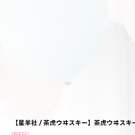
【星羊社 / 茶虎ウヰスキー】茶虎ウヰスキ