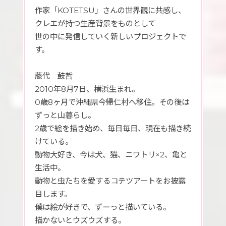
作家「KOTETSU」さんの世界観に共感し、
クレエが持つ生産背景をものとして
世の中に発信していく新しいプロジェクトで
す。
藤代 鼓哲
2010年8月7日、横浜生まれ。
0歳8ヶ月で沖縄県今帰仁村へ移住。その後は
ずっと山暮らし。
2歳で絵を描き始め、毎日毎日、現在も描き続
けている。
動物大好き、今は犬、猫、ニワトリ×2、亀と
生活中。
動物と虫たちを愛するコテツアートをお披露
目します。
僕は絵が好きで、ずーっと描いている。
描かないとウズウズする。