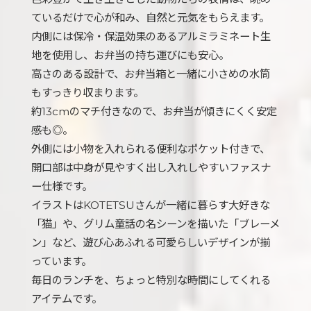
ているだけで心が和み、自然と元気をもらえます。
内側には保冷・保温効果のあるアルミラミネート生
地を使用し、お弁当の持ち運びにも安心。
高さのある設計で、お弁当箱と一緒に小さめの水筒
もすっきり収まります。
約13cmのマチ付きなので、お弁当が傾きにくく安定
感も◎。
外側には小物を入れられる便利なポケット付きで、
開口部は中身が見やすく出し入れしやすいファスナ
ー仕様です。
イラストはKOTETSUさんが一緒に暮らす大好きな
「猫」や、グリム童話の名シーンを描いた「ブレーメ
ン」など、遊び心あふれる可愛らしいデザインが揃
っています。
毎日のランチを、ちょっと特別な時間にしてくれる
アイテムです。