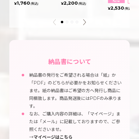
1,760
2,200
¥
¥
(税込)
(税込)
2,530
¥
(税込)
納品書について
納品書の発行をご希望される場合は「紙」か
「PDF」のどちらが必要かをお知らせください
ませ。紙の納品書はご希望の方へ発行し商品に
同梱致します。商品発送後にはPDFのみ承りま
す。
なお、ご購入内容の詳細は、「マイページ」ま
たは「メール」に記載しておりますので、ご参
照くださいませ。
→
マイページはこちら