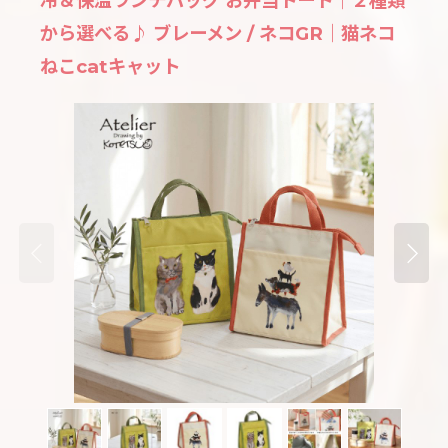
冷＆保温ランチバッグ お弁当トート｜２種類
から選べる♪ ブレーメン / ネコGR｜猫ネコ
ねこcatキャット