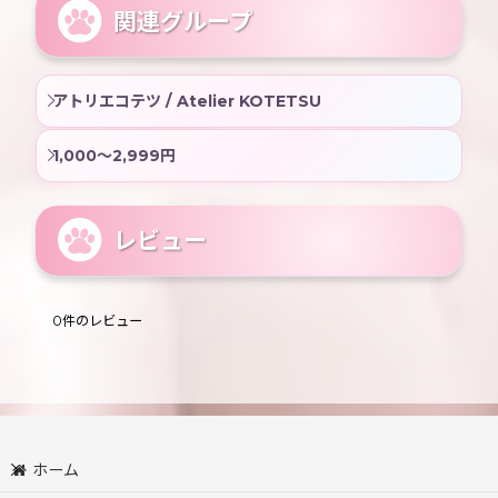
関連グループ
アトリエコテツ / Atelier KOTETSU
1,000〜2,999円
レビュー
0
件のレビュー
ホーム