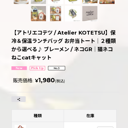
【アトリエコテツ / Atelier KOTETSU】保
冷＆保温ランチバッグ お弁当トート｜２種類
から選べる♪ ブレーメン / ネコGR｜猫ネコ
ねこcatキャット
1,980
販売価格
:
¥
(税込)
種類
在庫