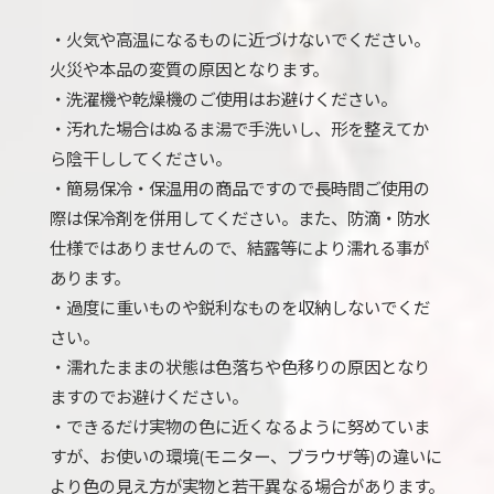
・火気や高温になるものに近づけないでください。
火災や本品の変質の原因となります。
・洗濯機や乾燥機のご使用はお避けください。
・汚れた場合はぬるま湯で手洗いし、形を整えてか
ら陰干ししてください。
・簡易保冷・保温用の商品ですので長時間ご使用の
際は保冷剤を併用してください。また、防滴・防水
仕様ではありませんので、結露等により濡れる事が
あります。
・過度に重いものや鋭利なものを収納しないでくだ
さい。
・濡れたままの状態は色落ちや色移りの原因となり
ますのでお避けください。
・できるだけ実物の色に近くなるように努めていま
すが、お使いの環境(モニター、ブラウザ等)の違いに
より色の見え方が実物と若干異なる場合があります。