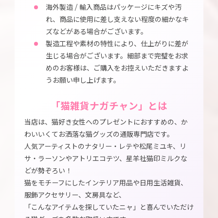
海外製造 / 輸入商品はパッケージにキズや汚
れ、商品に使用に差し支えない程度の細かなキ
ズなどがある場合がございます。
製造工程や素材の特性により、仕上がりに差が
生じる場合がございます。細部まで完璧をお求
めのお客様は、ご購入をお控えいただきますよ
うお願い申し上げます。
「猫雑貨ナガチャン」とは
当店は、猫好き女性へのプレゼントにおすすめの、か
わいいくてお洒落な猫グッズの通販専門店です。
人気アーティストのナタリー・レテや松尾ミユキ、リ
サ・ラーソンやアトリエコテツ、星羊社猫印ミルクな
どが勢ぞろい！
猫をモチーフにしたインテリア用品や日用生活雑貨、
服飾アクセサリー、文房具など、
「こんなアイテムを探していたニャ」と喜んでいただけ