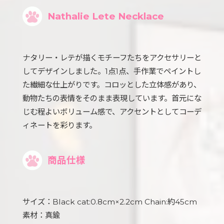
Nathalie Lete Necklace
ナタリー・レテが描くモチーフたちをアクセサリーと
してデザインしました。1点1点、手作業でペイントし
た繊細な仕上がりです。コロッとした立体感があり、
動物たちの表情をそのまま表現しています。首元にな
じむ程よいボリューム感で、アクセントとしてコーデ
ィネートを彩ります。
商品仕様
サイズ：Black cat:0.8cm×2.2cm Chain:約45cm
素材：真鍮