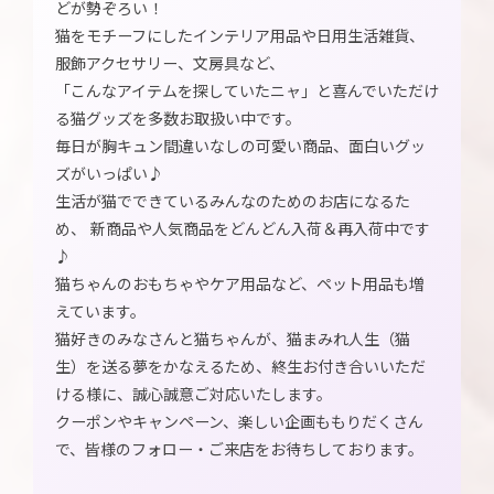
どが勢ぞろい！
猫をモチーフにしたインテリア用品や日用生活雑貨、
服飾アクセサリー、文房具など、
「こんなアイテムを探していたニャ」と喜んでいただけ
る猫グッズを多数お取扱い中です。
毎日が胸キュン間違いなしの可愛い商品、面白いグッ
ズがいっぱい♪
生活が猫でできているみんなのためのお店になるた
め、 新商品や人気商品をどんどん入荷＆再入荷中です
♪
猫ちゃんのおもちゃやケア用品など、ペット用品も増
えています。
猫好きのみなさんと猫ちゃんが、猫まみれ人生（猫
生）を送る夢をかなえるため、終生お付き合いいただ
ける様に、誠心誠意ご対応いたします。
クーポンやキャンペーン、楽しい企画ももりだくさん
で、皆様のフォロー・ご来店をお待ちしております。