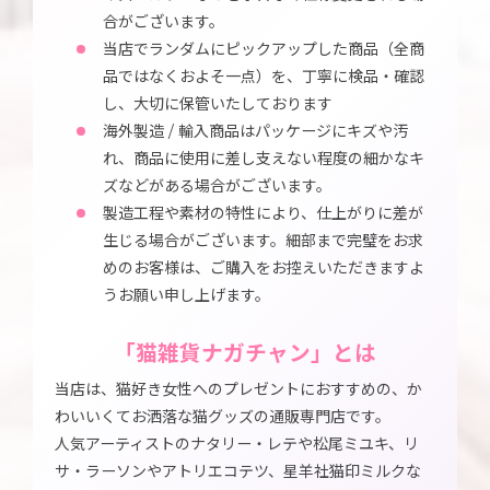
合がございます。
当店でランダムにピックアップした商品（全商
品ではなくおよそ一点）を、丁寧に検品・確認
し、大切に保管いたしております
海外製造 / 輸入商品はパッケージにキズや汚
れ、商品に使用に差し支えない程度の細かなキ
ズなどがある場合がございます。
製造工程や素材の特性により、仕上がりに差が
生じる場合がございます。細部まで完璧をお求
めのお客様は、ご購入をお控えいただきますよ
うお願い申し上げます。
「猫雑貨ナガチャン」とは
当店は、猫好き女性へのプレゼントにおすすめの、か
わいいくてお洒落な猫グッズの通販専門店です。
人気アーティストのナタリー・レテや松尾ミユキ、リ
サ・ラーソンやアトリエコテツ、星羊社猫印ミルクな