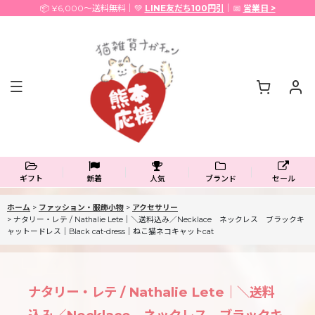
📦 ¥6,000〜送料無料｜💚
LINE友だち100円引
｜📅
営業日 >
ギフト
新着
人気
ブランド
セール
ホーム
>
ファッション・服飾小物
>
アクセサリー
>
ナタリー・レテ / Nathalie Lete｜＼送料込み／Necklace ネックレス ブラックキ
ャットードレス｜Black cat-dress｜ねこ猫ネコキャットcat
ナタリー・レテ / Nathalie Lete｜＼送料