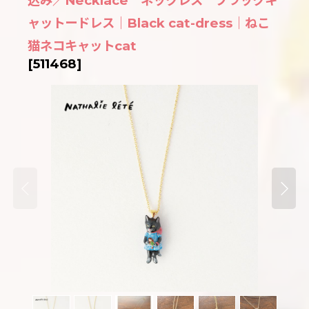
込み／Necklace ネックレス ブラックキ
ャットードレス｜Black cat-dress｜ねこ
猫ネコキャットcat
[
511468
]