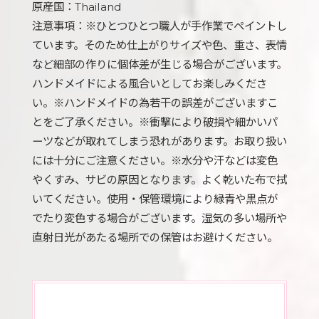
原産国：Thailand
注意事項：※ひとつひとつ職人が手作業でペイントし
ています。そのため仕上がりサイズや色、重さ、表情
など細部の作りに個体差が生じる場合がございます。
ハンドメイドによる風合いとしてお楽しみくださ
い。※ハンドメイドの為若干の誤差がございますこ
とをご了承ください。※衝撃により破損や細かいパ
ーツなどが取れてしまう恐れがあります。お取り扱い
には十分にご注意ください。※水分や汗などは変色
やくすみ、サビの原因となります。よく乾いた布で拭
いてください。使用・保管環境により緑青や黒点が
でたり変色する場合がございます。湿気の多い場所や
直射日光があたる場所での保管はお避けください。