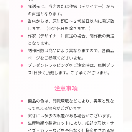
発送元は、当店または作家（デザイナー）から
の直送となります。
当店からは、原則即日～２営業日以内に発送致
します。（※定休日を除きます。）
作家（デザイナー）直送の場合、制作後の発送
となります。
制作日数は商品により異なりますので、各商品
ページをご参照くださいませ。
プレゼントラッピングをご注文時は、原則プラ
ス1日多く頂戴します。ご了承くださいませ。
注意事項
商品の色は、閲覧環境などにより、実際と異な
って見える場合がございます。
実寸には多少の誤差がある場合がございます。
生産時期や製造ロットにより、細部の形状・サ
イズ・カラーなどを予告なく仕様変更される場