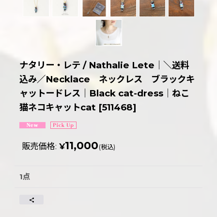
ナタリー・レテ / Nathalie Lete｜＼送料
込み／Necklace ネックレス ブラックキ
ャットードレス｜Black cat-dress｜ねこ
猫ネコキャットcat
[
511468
]
11,000
販売価格
:
¥
(税込)
1点