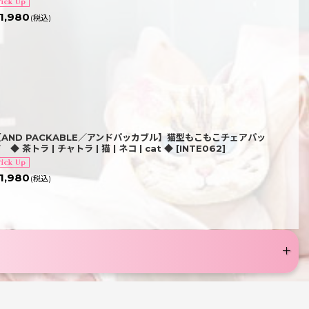
1,980
(税込)
【AND PACKABLE／アンドパッカブル】猫型もこもこチェアパッ
 ◆ 茶トラ | チャトラ | 猫 | ネコ | cat ◆
[
INTE062
]
1,980
(税込)