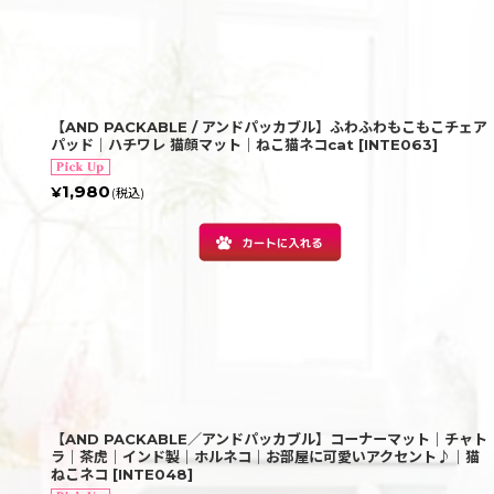
【AND PACKABLE / アンドパッカブル】ふわふわもこもこチェア
パッド｜ハチワレ 猫顔マット｜ねこ猫ネコcat
[
INTE063
]
1,980
¥
(税込)
【AND PACKABLE／アンドパッカブル】コーナーマット｜チャト
ラ｜茶虎｜インド製｜ホルネコ｜お部屋に可愛いアクセント♪｜猫
ねこネコ
[
INTE048
]