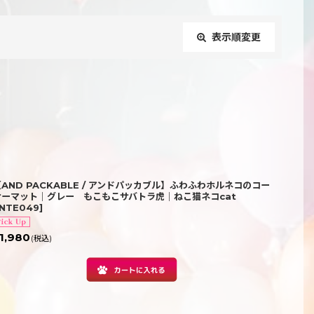
表示順変更
閉じる
【AND PACKABLE / アンドパッカブル】ふわふわホルネコのコー
ナーマット｜グレー もこもこサバトラ虎｜ねこ猫ネコcat
INTE049
]
1,980
(税込)