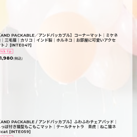
【AND PACKABLE／アンドパッカブル】コーナーマット｜ミケネ
コ｜三毛猫｜カリコ｜インド製｜ホルネコ｜お部屋に可愛いアクセ
ント♪
[
INTE047
]
1,980
(税込)
【AND PACKABLE / アンドパッカブル】ふわふわチェアパッド｜
しっぽ付き猫型もこもこマット｜テールチャトラ 茶虎｜ねこ猫ネ
cat
[
INTE059
]