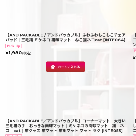
【AND PACKABLE / アンドパッカブル】ふわふわもこもこチェア
パッド｜三毛猫 ミケネコ 猫顔マット｜ねこ猫ネコcat
[
INTE064
]
1,980
¥
(税込)
¥
【AND PACKABLE／アンドパッカブル】コーナーマット｜大きい
三毛猫の手 おっきな肉球マット｜ミケネコの肉球マット｜猫 ネ
コ cat｜猫グッズ 猫マット 猫用マット マット ラグ
[
INTE055
]
コ