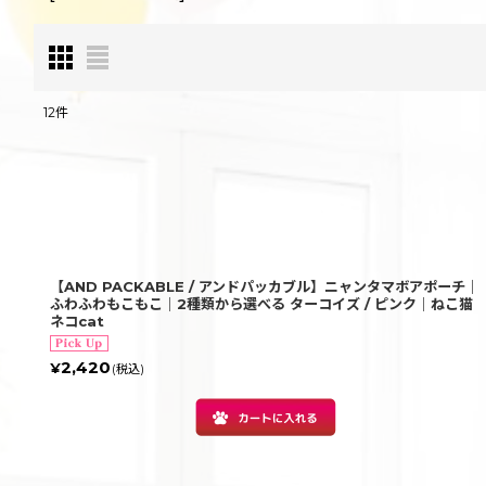
12
件
表示数
:
並び順
:
【AND PACKABLE / アンドパッカブル】ニャンタマボアポーチ｜
ふわふわもこもこ｜2種類から選べる ターコイズ / ピンク｜ねこ猫
ネコcat
2,420
¥
(税込)