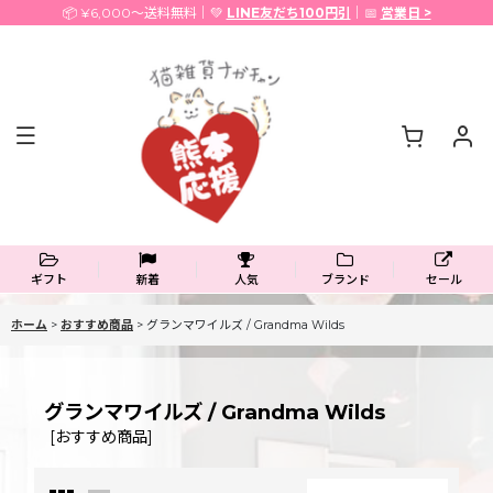
📦 ¥6,000〜送料無料｜💚
LINE友だち100円引
｜📅
営業日 >
ギフト
新着
人気
ブランド
セール
ホーム
>
おすすめ商品
>
グランマワイルズ / Grandma Wilds
グランマワイルズ / Grandma Wilds
[
おすすめ商品
]