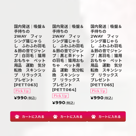
国内発送｜吸盤＆
国内発送｜吸盤＆
国内発送｜吸盤＆
手持ちの
手持ちの
手持ちの
2WAY フィッ
2WAY フィッ
2WAY フィッ
シング猫じゃら
シング猫じゃら
シング猫じゃら
し ふわふわ羽毛
し ふわふわ羽毛
し ふわふわ羽毛
＆鈴の音でジャン
＆鈴の音でジャン
＆鈴の音でジャン
プ｜白羽毛｜猫用
プ｜黒と茶ドット
プ｜黒羽毛｜猫用
おもちゃ ペット
の羽毛｜猫用おも
おもちゃ ペット
用品 運動 気分
ちゃ ペット用
用品 運動 気分
転換 スキンシッ
品 運動 気分転
転換 スキンシッ
プ リラックス
換 スキンシッ
プ リラックス
プレゼント
プ リラックス
プレゼント
[
PETT063
]
プレゼント
[
PETT065
]
[
PETT064
]
990
990
¥
¥
(税込)
(税込)
990
¥
(税込)