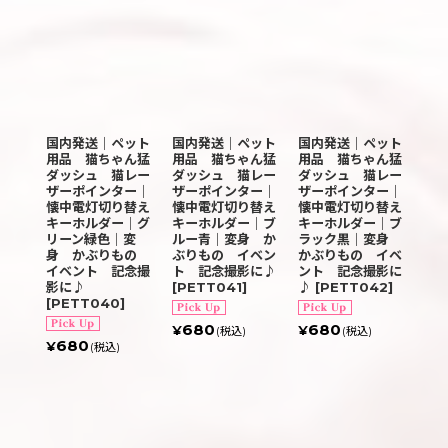
国内発送｜ペット
国内発送｜ペット
国内発送｜ペット
用品 猫ちゃん猛
用品 猫ちゃん猛
用品 猫ちゃん猛
ダッシュ 猫レー
ダッシュ 猫レー
ダッシュ 猫レー
ザーポインター｜
ザーポインター｜
ザーポインター｜
懐中電灯切り替え
懐中電灯切り替え
懐中電灯切り替え
キーホルダー｜グ
キーホルダー｜ブ
キーホルダー｜ブ
リーン緑色｜変
ルー青｜変身 か
ラック黒｜変身
身 かぶりもの
ぶりもの イベン
かぶりもの イベ
イベント 記念撮
ト 記念撮影に♪
ント 記念撮影に
影に♪
[
PETT041
]
♪
[
PETT042
]
[
PETT040
]
680
680
¥
¥
(税込)
(税込)
680
¥
(税込)