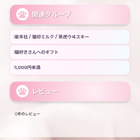
関連グループ
星羊社 / 猫印ミルク / 茶虎ウヰスキー
猫好きさんへのギフト
1,000円未満
レビュー
0
件のレビュー