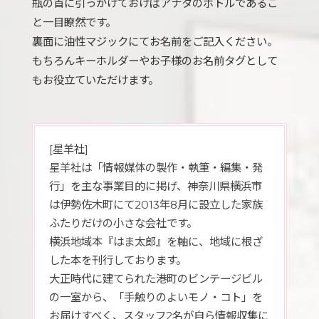
瓶の首に引っかけておけばアナタのボトルであるこ
と一目瞭然です。
裏面に油性マジックにてお名前をご記入ください。
もちろんキーホルダーやお子様のお名前タグとして
もお役立ていただけます。
[星羊社]
星羊社は「情報媒体の製作・執筆・編集・発
行」を主な事業目的に掲げ、神奈川県横浜市
は伊勢佐木町にて2013年8月に設立した家族
ふたりだけの小さな会社です。
横浜地域本『はま太郎』を軸に、地域に根ざ
した本を刊行しております。
大正時代に建てられた港町のビンテージビル
の一室から、「手触りのよいモノ・コト」を
お届けすべく、スタッフ2名が自ら情報収集に