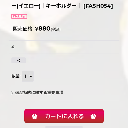
ー(イエロー)｜キーホルダー｜
[
FASH054
]
880
販売価格
:
¥
(税込)
4
数量
:
返品特約に関する重要事項