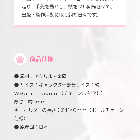
走り、手先を動かし、頭をフル回転させて、
出版・製作活動に取り組む日々です。
商品仕様
● 素材：アクリル・金属
● サイズ：キャラクター部分サイズ：約
W60mm×H50mm（チェーン穴を含む）
厚さ：約3mm
キーホルダーの長さ：約L140mm（ボールチェーン
仕様）
● 原産国：日本