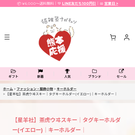
📦 ¥6,000〜送料無料｜💚
LINE友だち100円引
｜📅
営業日 >
ギフト
新着
人気
ブランド
セール
ホーム
>
ファッション・服飾小物
>
キーホルダー
>
【星羊社】茶虎ウヰスキー｜タグキーホルダー(イエロー)｜キーホルダー｜
【星羊社】茶虎ウヰスキー｜タグキーホルダ
ー(イエロー)｜キーホルダー｜