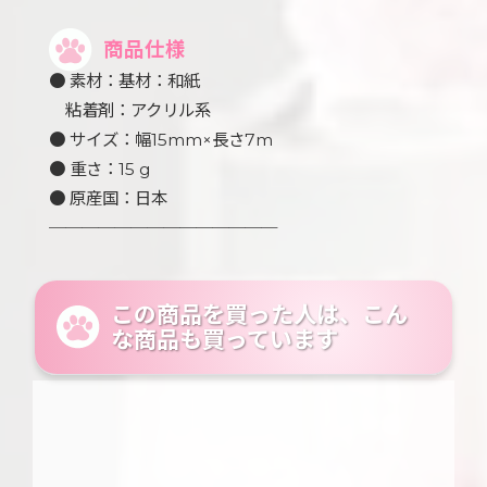
商品仕様
● 素材：基材：和紙
粘着剤：アクリル系
● サイズ：幅15mm×長さ7m
● 重さ：15 g
● 原産国：日本
──────────────
この商品を買った人は、こん
な商品も買っています