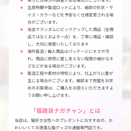
実寸には多少の誤差がある場合がございます。
生産時期や製造ロットにより、細部の形状・サ
イズ・カラーなどを予告なく仕様変更される場
合がございます。
当店でランダムにピックアップした商品（全商
品ではなくおよそ一点）を、丁寧に検品・確認
し、大切に保管いたしております
海外製造 / 輸入商品はパッケージにキズや汚
れ、商品に使用に差し支えない程度の細かなキ
ズなどがある場合がございます。
製造工程や素材の特性により、仕上がりに差が
生じる場合がございます。細部まで完璧をお求
めのお客様は、ご購入をお控えいただきますよ
うお願い申し上げます。
「猫雑貨ナガチャン」とは
当店は、猫好き女性へのプレゼントにおすすめの、か
わいいくてお洒落な猫グッズの通販専門店です。