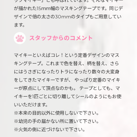
ックマイキー」とも呼ばれています。そんなマイキー
が描かれた15ｍｍ幅のマスキングテープです。同じデ
ザインで倍の太さの30mmのタイプもご用意してい
ます。
スタッフからのコメント
マイキーといえばコレ！という定番デザインのマス
キングテープ。これまで色を替え、柄を替え、さら
にはうさぎになったりトラになったり数々の大変身
をしてきたマイキーですが、 やっぱり定番のマイキ
ーが原点にして頂点なのかも。 テープとしても、マ
イキーを1匹ごとに切り離してシールのようにもお使
いいただけます。
※本来の目的以外に使用しないで下さい。
※幼児の手の届かない所に置いて下さい。
※火気の側に近づけないで下さい。