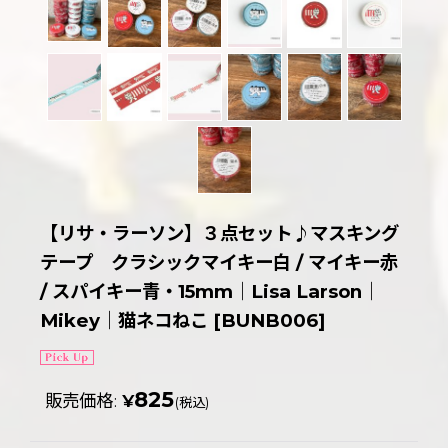
【リサ・ラーソン】３点セット♪マスキング
テープ クラシックマイキー白 / マイキー赤
/ スパイキー青・15mm｜Lisa Larson｜
Mikey｜猫ネコねこ
[
BUNB006
]
825
販売価格
:
¥
(税込)