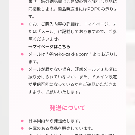
ませ。紙の納品書はご希望の方へ発行し商品に
同梱致します。商品発送後にはPDFのみ承りま
す。
なお、ご購入内容の詳細は、「マイページ」ま
たは「メール」に記載しておりますので、ご参
照くださいませ。
→
マイページはこちら
メールは " ＠neko-zakka.com " よりお送りし
ます。
メールが届かない場合、迷惑メールフォルダに
振り分けられていないか、また、ドメイン設定
が受信可能になっているかをご確認いただきま
すよう、お願いいたします。
発送について
日本国内から発送致します。
在庫のある商品を販売しています。