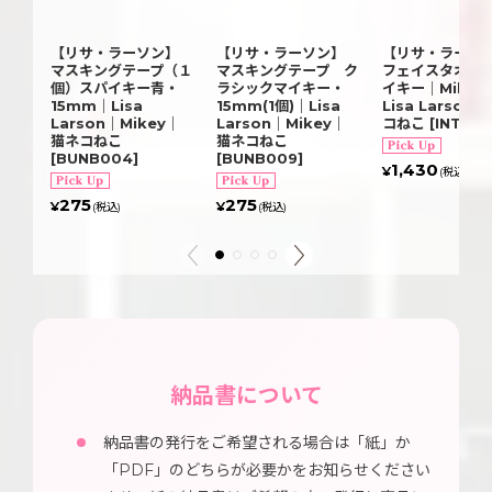
【リサ・ラーソン】
【リサ・ラーソン】
【リサ・ラーソ
マスキングテープ（１
マスキングテープ ク
フェイスタオル
個）スパイキー青・
ラシックマイキー・
イキー｜Mikey
15mm｜Lisa
15mm(1個)｜Lisa
Lisa Larson
Larson｜Mikey｜
Larson｜Mikey｜
コねこ
[
INTE0
猫ネコねこ
猫ネコねこ
[
BUNB004
]
[
BUNB009
]
1,430
¥
(税込)
275
275
¥
¥
(税込)
(税込)
納品書について
納品書の発行をご希望される場合は「紙」か
「PDF」のどちらが必要かをお知らせください