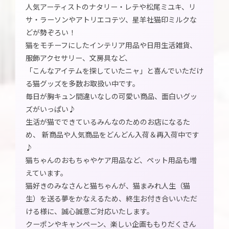
人気アーティストのナタリー・レテや松尾ミユキ、リ
サ・ラーソンやアトリエコテツ、星羊社猫印ミルクな
どが勢ぞろい！
猫をモチーフにしたインテリア用品や日用生活雑貨、
服飾アクセサリー、文房具など、
「こんなアイテムを探していたニャ」と喜んでいただけ
る猫グッズを多数お取扱い中です。
毎日が胸キュン間違いなしの可愛い商品、面白いグッ
ズがいっぱい♪
生活が猫でできているみんなのためのお店になるた
め、 新商品や人気商品をどんどん入荷＆再入荷中です
♪
猫ちゃんのおもちゃやケア用品など、ペット用品も増
えています。
猫好きのみなさんと猫ちゃんが、猫まみれ人生（猫
生）を送る夢をかなえるため、終生お付き合いいただ
ける様に、誠心誠意ご対応いたします。
クーポンやキャンペーン、楽しい企画ももりだくさん