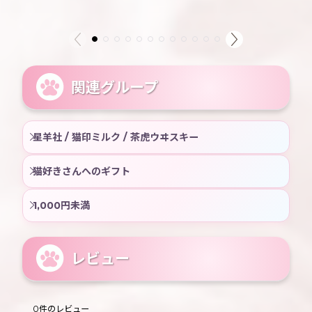
関連グループ
星羊社 / 猫印ミルク / 茶虎ウヰスキー
猫好きさんへのギフト
1,000円未満
レビュー
0
件のレビュー