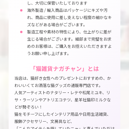
し、大切に保管いたしております
海外製造 / 輸入商品はパッケージにキズや汚
れ、商品に使用に差し支えない程度の細かなキ
ズなどがある場合がございます。
製造工程や素材の特性により、仕上がりに差が
生じる場合がございます。細部まで完璧をお求
めのお客様は、ご購入をお控えいただきますよ
うお願い申し上げます。
「猫雑貨ナガチャン」とは
当店は、猫好き女性へのプレゼントにおすすめの、か
わいいくてお洒落な猫グッズの通販専門店です。
人気アーティストのナタリー・レテや松尾ミユキ、リ
サ・ラーソンやアトリエコテツ、星羊社猫印ミルクな
どが勢ぞろい！
猫をモチーフにしたインテリア用品や日用生活雑貨、
服飾アクセサリー、文房具など、
「こんなアイテムを探していたニャ」と喜んでいただけ