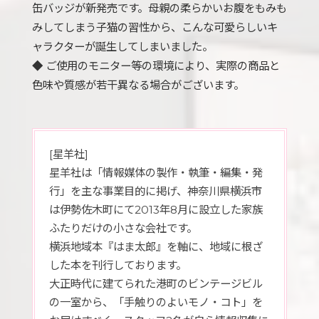
缶バッジが新発売です。母親の柔らかいお腹をもみも
みしてしまう子猫の習性から、こんな可愛らしいキ
ャラクターが誕生してしまいました。
◆ ご使用のモニター等の環境により、実際の商品と
色味や質感が若干異なる場合がございます。
[星羊社]
星羊社は「情報媒体の製作・執筆・編集・発
行」を主な事業目的に掲げ、神奈川県横浜市
は伊勢佐木町にて2013年8月に設立した家族
ふたりだけの小さな会社です。
横浜地域本『はま太郎』を軸に、地域に根ざ
した本を刊行しております。
大正時代に建てられた港町のビンテージビル
の一室から、「手触りのよいモノ・コト」を