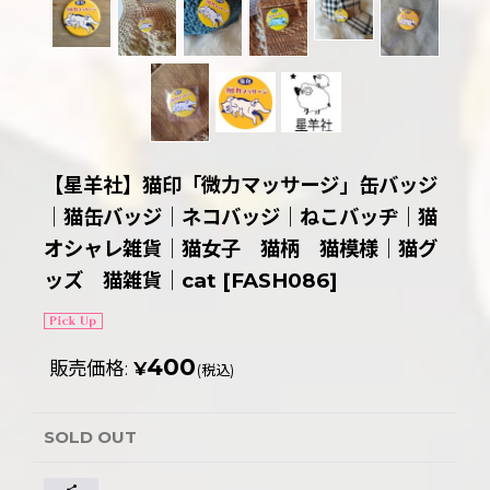
【星羊社】猫印「微力マッサージ」缶バッジ
｜猫缶バッジ｜ネコバッジ｜ねこバッヂ｜猫
オシャレ雑貨｜猫女子 猫柄 猫模様｜猫グ
ッズ 猫雑貨｜cat
[
FASH086
]
400
販売価格
:
¥
(税込)
SOLD OUT