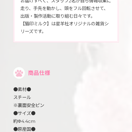
お届けすべく、スタッフ2名が自ら情報収集に
走り、手先を動かし、頭をフル回転させて、
出版・製作活動に取り組む日々です。
【猫印ミルク】は星羊社オリジナルの雑貨シ
リーズです。
商品仕様
●素材●
スチール
※裏面安全ピン
●サイズ●
約Φ4.4cm
●原産国●