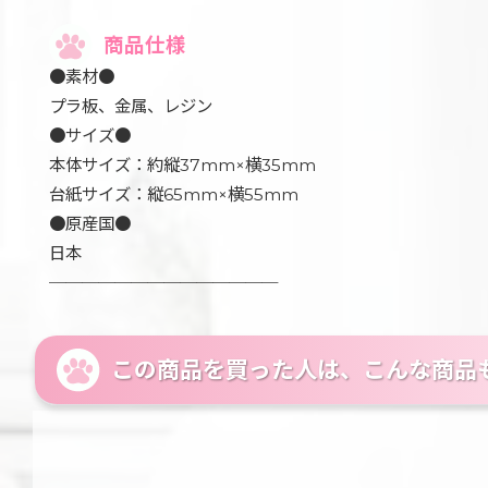
商品仕様
●素材●
プラ板、金属、レジン
●サイズ●
本体サイズ：約縦37mm×横35mm
台紙サイズ：縦65mm×横55mm
●原産国●
日本
──────────────
この商品を買った人は、こんな商品