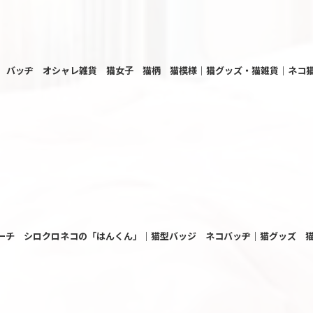
ッジ バッヂ オシャレ雑貨 猫女子 猫柄 猫模様｜猫グッズ・猫雑貨｜ネコ猫
ーチ シロクロネコの「はんくん」｜猫型バッジ ネコバッヂ｜猫グッズ 猫