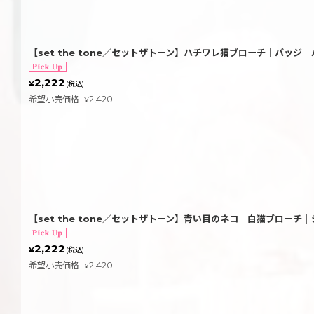
【set the tone／セットザトーン】ハチワレ猫ブローチ｜バッ
2,222
¥
(税込)
希望小売価格
:
2,420
¥
【set the tone／セットザトーン】青い目のネコ 白猫ブロ
2,222
¥
(税込)
希望小売価格
:
2,420
¥