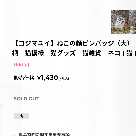
【コジマユイ】ねこの顔ピンバッジ（大）
柄 猫模様 猫グッズ 猫雑貨 ネコ | 猫 | 
1,430
販売価格
:
¥
(税込)
SOLD OUT
返品特約に関する重要事項