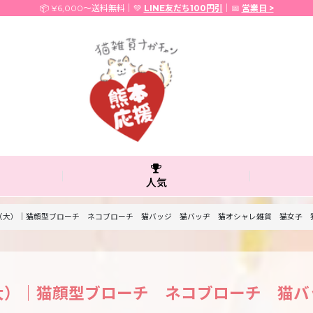
📦 ¥6,000〜送料無料｜💚
LINE友だち100円引
｜📅
営業日 >
人気
大）｜猫顔型ブローチ ネコブローチ 猫バッジ 猫バッヂ 猫オシャレ雑貨 猫女子 猫柄 猫
大）｜猫顔型ブローチ ネコブローチ 猫バ