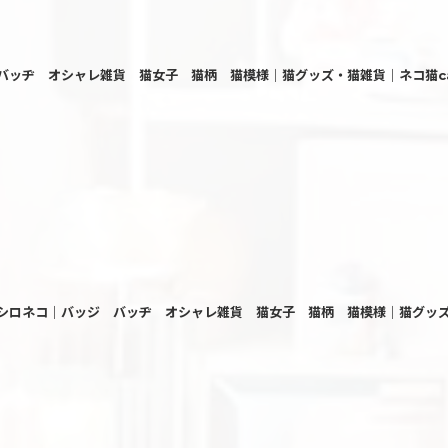
ジ バッヂ オシャレ雑貨 猫女子 猫柄 猫模様｜猫グッズ・猫雑貨｜ネコ猫c
ーチ｜シロネコ｜バッジ バッヂ オシャレ雑貨 猫女子 猫柄 猫模様｜猫グッズ