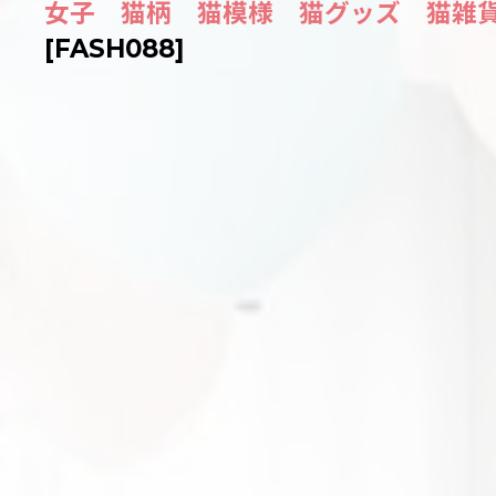
女子 猫柄 猫模様 猫グッズ 猫雑貨 ネコ
[
FASH088
]