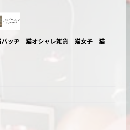
猫バッヂ 猫オシャレ雑貨 猫女子 猫