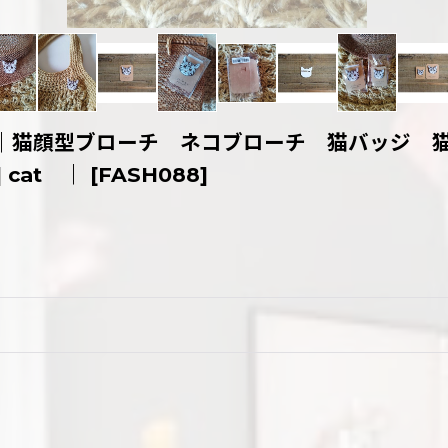
｜猫顔型ブローチ ネコブローチ 猫バッジ 
cat ｜
[
FASH088
]