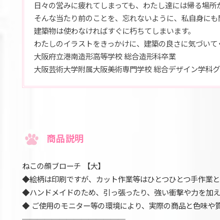
日々の営みに疲れてしまっても、わたし達には帰る場所
そんな当たり前のことを、忘れないように、私自身にも
建築物は使わなければすぐに朽ちてしまいます。
わたしのイラストをきっかけに、建築の良さに気づいて
大阪府立港南造形高等学校 総合造形科卒業
大阪芸術大学附属大阪美術専門学校 総合デザイン学科グ
商品説明
ねこの顔ブローチ 【大】
◆絵柄は印刷ですが、カット作業等はひとつひとつ手作業と
◆ハンドメイドのため、引っ張ったり、強い衝撃や力を加
◆ ご使用のモニター等の環境により、実際の商品と色味や
──────────────