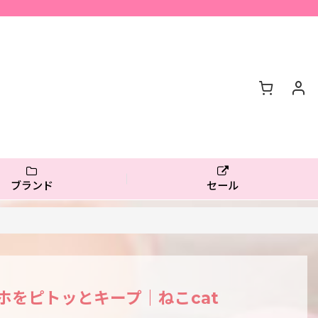
ブランド
セール
をピトッとキープ｜ねこcat