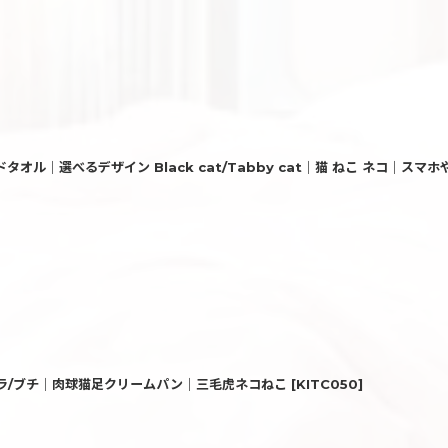
ミニハンドタオル｜選べるデザイン Black cat/Tabby cat｜猫 ねこ ネ
トラ/ブチ｜肉球猫足クリームパン｜三毛虎ネコねこ
[
KITC050
]