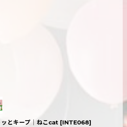
ッとキープ｜ねこcat
[
INTE068
]