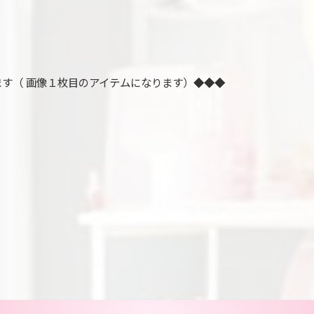
ます（ 画像１枚目のアイテムになります）◆◆◆
。