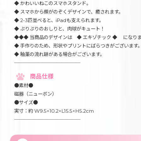
◆ かわいいねこのスマホスタンド。
◆ スマホから顔がのぞくデザインで、癒されます。
◆ 2-3匹並べると、iPadも支えられます。
◆ ぷりぷりのおしりと、肉球がキュート！
◆◆◆ 当商品のデザインは ◆ エキゾチック ◆ になり
◆ 手作りのため、形状やプリントにばらつきがございます
◆ 釉薬の流れ跡がある場合がございます。
──────────────
商品仕様
●素材●
磁器（ニューボン）
●サイズ●
実寸：約 W9.5×10.2×L15.5×H5.2cm
──────────────