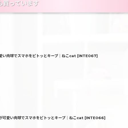
も買っています
い肉球でスマホをピトッとキープ｜ねこcat
[
INTE067
]
可愛い肉球でスマホをピトッとキープ｜ねこcat
[
INTE066
]