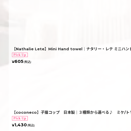
【Nathalie Lete】Mini Hand towel｜ナタリー・レテ 
605
¥
(税込)
【coconeco】子猫コップ 日本製｜３種類から選べる♪ ミケ/
1,430
¥
(税込)