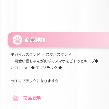
商品詳細
モバイルスタンド ・ スマホスタンド
可愛い猫ちゃんが肉球でスマホをピトッとキープ◆
ネコ | cat ◆ エキゾチック ◆
☆エキゾチックになります☆
商品説明