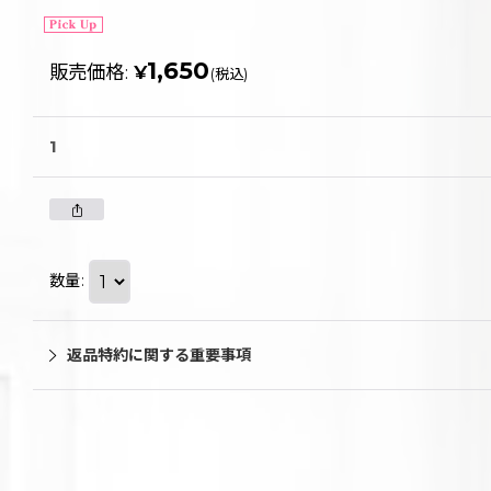
1,650
販売価格
:
¥
(税込)
1
数量
:
返品特約に関する重要事項