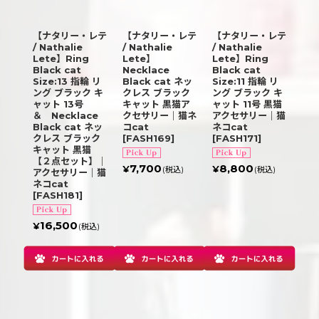
【ナタリー・レテ
【ナタリー・レテ
【ナタリー・レテ
/ Nathalie
/ Nathalie
/ Nathalie
Lete】Ring
Lete】
Lete】Ring
Black cat
Necklace
Black cat
Size:13 指輪 リ
Black cat ネッ
Size:11 指輪 リ
ング ブラック キ
クレス ブラック
ング ブラック キ
ャット 13号
キャット 黒猫ア
ャット 11号 黒猫
＆ Necklace
クセサリー｜猫ネ
アクセサリー｜猫
Black cat ネッ
コcat
ネコcat
クレス ブラック
[
FASH169
]
[
FASH171
]
キャット 黒猫
【２点セット】｜
7,700
8,800
¥
¥
(税込)
(税込)
アクセサリー｜猫
ネコcat
[
FASH181
]
16,500
¥
(税込)