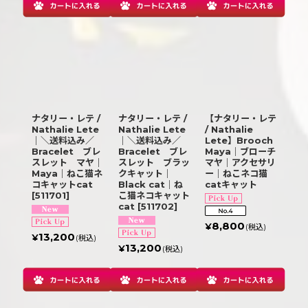
ナタリー・レテ /
ナタリー・レテ /
【ナタリー・レテ
Nathalie Lete
Nathalie Lete
/ Nathalie
｜＼送料込み／
｜＼送料込み／
Lete】Brooch
Bracelet ブレ
Bracelet ブレ
Maya｜ブローチ
スレット マヤ｜
スレット ブラッ
マヤ｜アクセサリ
Maya｜ねこ猫ネ
クキャット｜
ー｜ねこネコ猫
コキャットcat
Black cat｜ね
catキャット
[
511701
]
こ猫ネコキャット
cat
[
511702
]
8,800
¥
(税込)
13,200
¥
(税込)
13,200
¥
(税込)